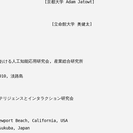
における人工知能応用研究会, 産業総合研究所

010, 淡路島

インテリジェンスとインタラクション研究会

port Beach, California, USA

kuba, Japan
