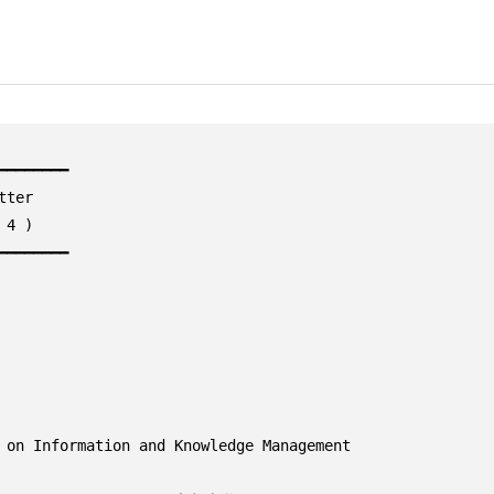
━━━━━━━

er

4 )

━━━━━━━
