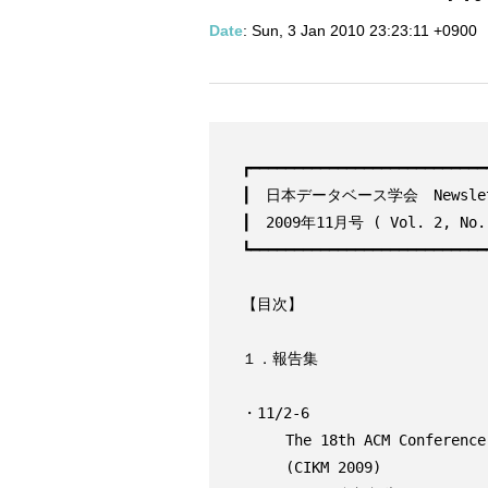
Date
: Sun, 3 Jan 2010 23:23:11 +0900
┏━━━━━━━━━━━━━━━━━━━━━━━━━━━━
┃　日本データベース学会　Newslett
┃　2009年11月号 ( Vol. 2, No. 
┗━━━━━━━━━━━━━━━━━━━━━━━━━━━━
【目次】

１．報告集

・11/2-6

     The 18th ACM Conference on Information and Knowledge Management

     (CIKM 2009)
