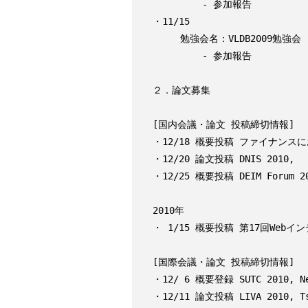
         - 参加報告                             [京都大学 Adam Jatowt]

・11/15

     勉強会名：VLDB2009勉強会

         - 参加報告                                [立命館大学 奥健太]

２．論文募集

[国内会議・論文 投稿締切情報]

・12/18 概要投稿 ファイナンス
・12/20 論文投稿 DNIS 2010,

・12/25 概要投稿 DEIM Forum 2
2010年

・ 1/15 概要投稿 第17回Web
[国際会議・論文 投稿締切情報]

・12/ 6 概要登録 SUTC 2010, New
・12/11 論文投稿 LIVA 2010, Tsu