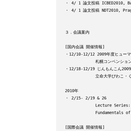
・ 4/ 1 論文投稿 ICBED2010, Ban
・ 4/ 1 論文投稿 NDT2010, Pragu
３．会議案内

[国内会議 開催情報]

・12/10-12/12 2009年度
             札幌コンベンションセンター

・12/18-12/19 じんもんこん20
             立命大学びわこ・くさつキャンパス

2010年

・ 2/15- 2/19 & 26

             Lecture Series:

             Fundamentals of Physical Design and Query Compilation

[国際会議 開催情報]
