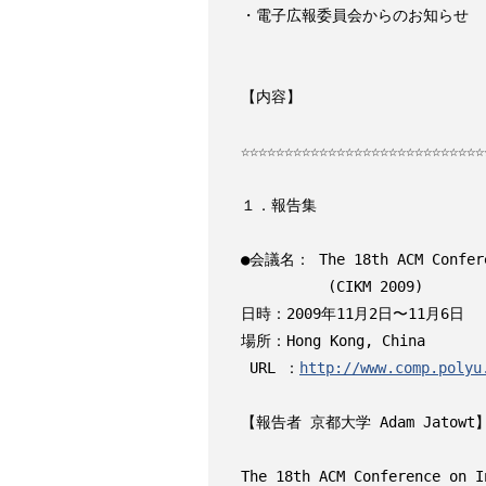
・電子広報委員会からのお知らせ

【内容】

☆☆☆☆☆☆☆☆☆☆☆☆☆☆☆☆☆☆☆☆☆☆☆☆☆☆☆☆☆
１．報告集

●会議名： The 18th ACM Conferen
          (CIKM 2009)

日時：2009年11月2日〜11月6日

場所：Hong Kong, China

 URL ：
http://www.comp.polyu
【報告者 京都大学 Adam Jatowt】
The 18th ACM Conference on I