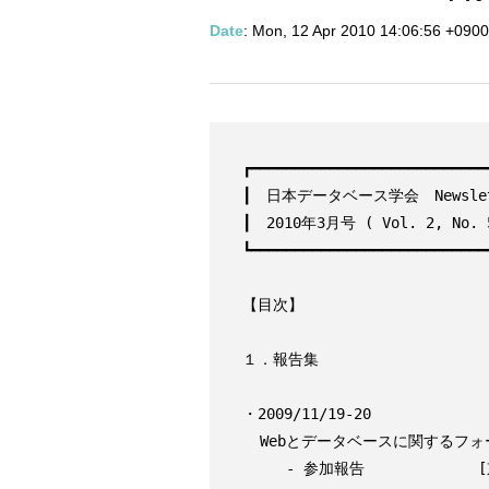
Date
: Mon, 12 Apr 2010 14:06:56 +0900
┏━━━━━━━━━━━━━━━━━━━━━━━━━━━━
┃　日本データベース学会　Newslett
┃　2010年3月号 ( Vol. 2, No. 5
┗━━━━━━━━━━━━━━━━━━━━━━━━━━━━
【目次】

１．報告集

・2009/11/19-20

  Webとデータベースに関するフォーラム 2009

     - 参加報告             [京都産業大学 中島伸介，筑波大学 森嶋厚行]
