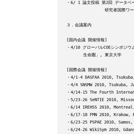
・6/ 1 論文投稿 第2回 データ
                研究者国際ワークショップ (iDB Workshop), 青山学院大学

３．会議案内

[国内会議 開催情報]

・4/10 グローバルCOEシンポジ
       生命圏」, 東京大学

[国際会議 開催情報]

・4/1-4 DASFAA 2010, Tsukuba,
・4/4 SNSMW 2010, Tsukuba, Ja
・4/14-15 The Fourth Internat
・5/23-26 SeNTIE 2010, Missou
・6/14 IREHSS 2010, Montreal,
・6/17-18 FMN 2010, Krakow, P
・6/23-25 PSPAE 2010, Samos, 
・6/24-26 WikiSym 2010, Gdans