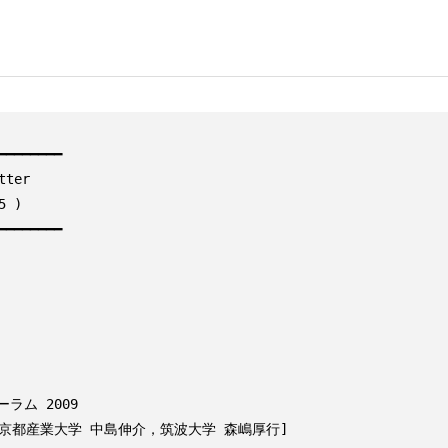
━━━━━━━

er

 )

━━━━━━━
