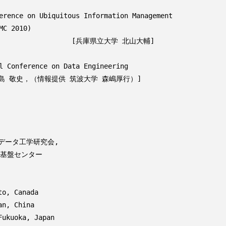
データ工学研究会,

, Canada

, China

kuoka, Japan
