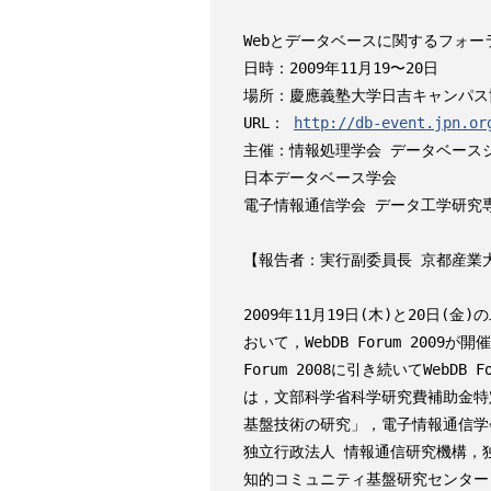
Webとデータベースに関するフォーラム
日時：2009年11月19〜20日

場所：慶應義塾大学日吉キャンパス
URL： 
http://db-event.jpn.or
主催：情報処理学会 データベースシ
日本データベース学会

電子情報通信学会 データ工学研究専
【報告者：実行副委員長 京都産業大
2009年11月19日(木)と20日(
おいて，WebDB Forum 2009
Forum 2008に引き続いてWebD
は，文部科学省科学研究費補助金特
基盤技術の研究」，電子情報通信学会W
独立行政法人 情報通信研究機構，
知的コミュニティ基盤研究センター，日本