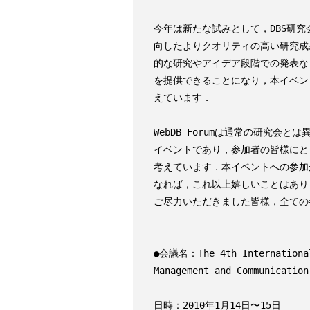
今年は新たな試みとして，DBS研究
向したよりクオリティの高い研究成果の
的な研究やアイデア段階での発表など
を提供できることになり，本イベン
えています．

WebDB Forumは通常の研究会
イベントであり，参加者の皆様にと
考えています．本イベントへの参加
なれば，これ以上嬉しいことはありません
ご尽力いただきました皆様，全ての
●会議名：The 4th International 
Management and Communication
日時：2010年1月14日〜15日
