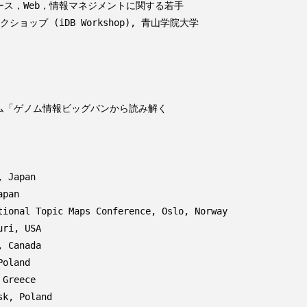
ベース，Web，情報マネジメントに関する若手

ウム「ゲノム情報ビッグバンから読み解く

 Japan

pan

ional Topic Maps Conference, Oslo, Norway

ri, USA

 Canada

oland

Greece

k, Poland
