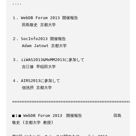
----

１. WebDB Forum 2013 開催報告

    田島敬史 京都大学

２. SocInfo2013 開催報告

    Adam Jatowt 京都大学

３. iiWAS2013&MoMM2013に参加して

    吉江修 早稲田大学

４. AIRS2013に参加して

    佃洸摂 京都大学

===================================================
■１■ WebDB Forum 2013　開催報告             田島
敬史 (京都大学 教授)
