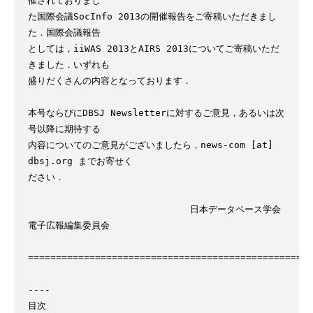
催されておりまし

た国際会議SocInfo 2013の開催報告をご寄稿いただきまし
た．国際会議報告

としては，iiWAS 2013とAIRS 2013についてご寄稿いただ
きました．いずれも

盛りだくさんの内容となっております．

本号ならびにDBSJ Newsletterに対するご意見，あるいは次
号以降に期待する

内容についてのご意見がございましたら，news-com [at] 
dbsj.org までお寄せく

ださい．

                             日本データベース学会 
電子広報編集委員会

===================================================
----

目次
