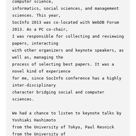
computer science,

informatics, social sciences, and management 
sciences. This year,

SocInfo 2013 was co-located with WebDB Forum 
2013. As a PC co-chair,

I was responsible for collecting and reviewing 
papers, interacting

with other organizers and keynote speakers, as 
well as, managing the

process of selecting best papers. It was a 
novel kind of experience

for me, since SocInfo conference has a highly 
inter-disciplinary

character bridging social and computer 
sciences.

We had a chance to listen to keynote talks by 
Yoshiaki Hashimoto

from the University of Tokyo, Paul Resnick 
from the University of
