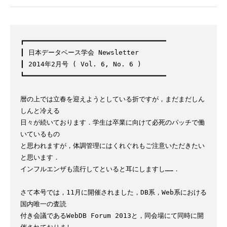
┏━━━━━━━━━━━━━━━━━━━━━━━━━━━━━━━━━━━

┃ 日本データベース学会 Newsletter

┃ 2014年2月号 ( Vol. 6, No. 6 )

┗━━━━━━━━━━━━━━━━━━━━━━━━━━━━━━━━━━━

暦の上では立春を迎えようとしている折ですが，まだまだしん
しんと冷える

日々が続いております．学生は卒業に向けて必死のパッチで働
いているもの

と思われますが，体調管理にはくれぐれもご注意いただきたい
と思います．

インフルエンザも流行してといると耳にしますし……．

さて本号では，11月に開催されました，DB系，Web系における
国内唯一の査読

付き会議であるWebDB Forum 2013と，同会場にて同時に開