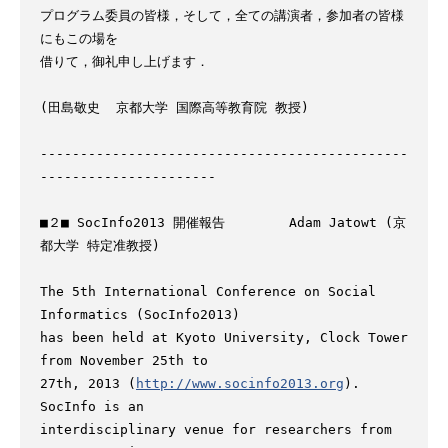
プログラム委員の皆様，そして，全ての講演者，参加者の皆様
にもこの場を

借りて，御礼申し上げます．

(田島敬史  京都大学 国際高等教育院 教授)

----------------------------------------------
----------------------

■２■ SocInfo2013 開催報告        Adam Jatowt (京
都大学 特定准教授)

The 5th International Conference on Social 
Informatics (SocInfo2013)

has been held at Kyoto University, Clock Tower 
from November 25th to

27th, 2013 (
http://www.socinfo2013.org
). 
SocInfo is an

interdisciplinary venue for researchers from 