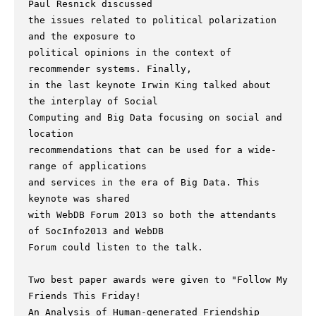
Paul Resnick discussed

the issues related to political polarization 
and the exposure to

political opinions in the context of 
recommender systems. Finally,

in the last keynote Irwin King talked about 
the interplay of Social

Computing and Big Data focusing on social and 
location

recommendations that can be used for a wide-
range of applications

and services in the era of Big Data. This 
keynote was shared

with WebDB Forum 2013 so both the attendants 
of SocInfo2013 and WebDB

Forum could listen to the talk.

Two best paper awards were given to "Follow My 
Friends This Friday!

An Analysis of Human-generated Friendship 