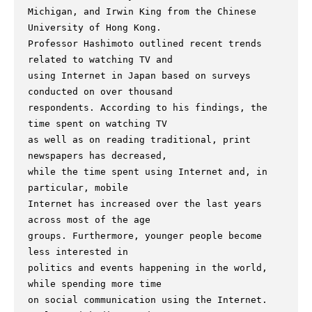
Michigan, and Irwin King from the Chinese 
University of Hong Kong.

Professor Hashimoto outlined recent trends 
related to watching TV and

using Internet in Japan based on surveys 
conducted on over thousand

respondents. According to his findings, the 
time spent on watching TV

as well as on reading traditional, print 
newspapers has decreased,

while the time spent using Internet and, in 
particular, mobile

Internet has increased over the last years 
across most of the age

groups. Furthermore, younger people become 
less interested in

politics and events happening in the world, 
while spending more time

on social communication using the Internet. 