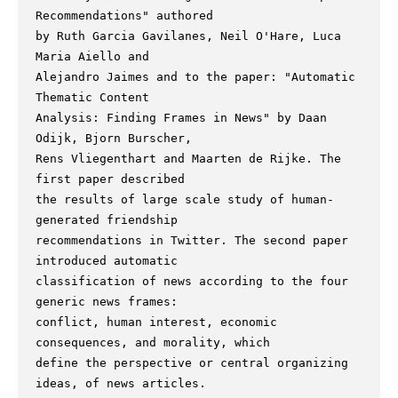
Recommendations" authored

by Ruth Garcia Gavilanes, Neil O'Hare, Luca 
Maria Aiello and

Alejandro Jaimes and to the paper: "Automatic 
Thematic Content

Analysis: Finding Frames in News" by Daan 
Odijk, Bjorn Burscher,

Rens Vliegenthart and Maarten de Rijke. The 
first paper described

the results of large scale study of human-
generated friendship

recommendations in Twitter. The second paper 
introduced automatic

classification of news according to the four 
generic news frames:

conflict, human interest, economic 
consequences, and morality, which

define the perspective or central organizing 
ideas, of news articles.
