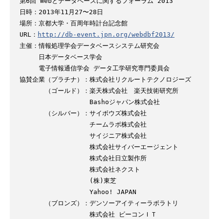
第6回 Webとデータベースに関するフォーラム 2013

日時：2013年11月27〜28日

場所：京都大学・百周年時計台記念館

URL：
http://db-event.jpn.org/webdbf2013/
主催：情報処理学会データベースシステム研究会

　　　日本データベース学会

　　　電子情報通信学会 データ工学研究専門委員会

協賛企業（プラチナ）：株式会社リクルートテクノロジーズ

　　　　（ゴールド）：楽天株式会社　楽天技術研究所

　　　　　　　　　　　Bashoジャパン株式会社

　　　　（シルバー）：サイボウズ株式会社

　　　　　　　　　　　チームラボ株式会社

　　　　　　　　　　　サイジニア株式会社

　　　　　　　　　　　株式会社サイバーエージェント

　　　　　　　　　　　株式会社日立製作所

　　　　　　　　　　　株式会社ネクスト

　　　　　　　　　　　(株)東芝

　　　　　　　　　　　Yahoo! JAPAN

　　　　（ブロンズ）：デンソーアイティーラボラトリ

　　　　　　　　　　　株式会社 ビーコンＩＴ
