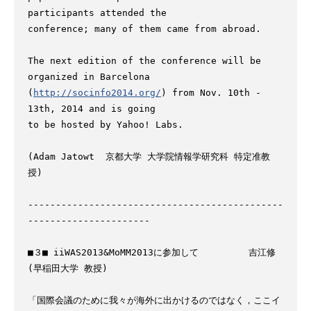
participants attended the

conference; many of them came from abroad.

The next edition of the conference will be 
organized in Barcelona

(
http://socinfo2014.org/
) from Nov. 10th - 
13th, 2014 and is going

to be hosted by Yahoo! Labs.

(Adam Jatowt  京都大学 大学院情報学研究科 特定准教
授)

----------------------------------------------
----------------------

■３■ iiWAS2013&MoMM2013に参加して         吉江修 
(早稲田大学 教授)

「国際会議のために我々が海外に出かけるのではなく，ここイ