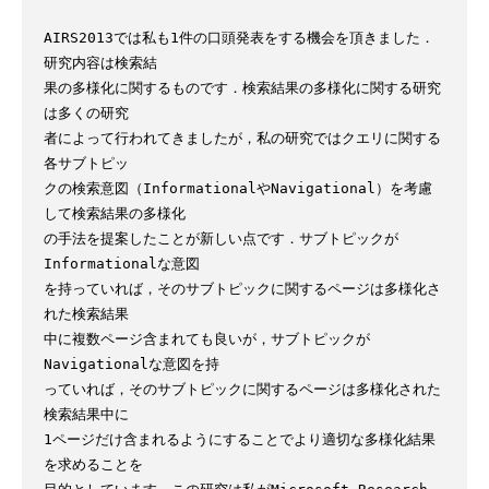
AIRS2013では私も1件の口頭発表をする機会を頂きました．
研究内容は検索結

果の多様化に関するものです．検索結果の多様化に関する研究
は多くの研究

者によって行われてきましたが，私の研究ではクエリに関する
各サブトピッ

クの検索意図（InformationalやNavigational）を考慮
して検索結果の多様化

の手法を提案したことが新しい点です．サブトピックが
Informationalな意図

を持っていれば，そのサブトピックに関するページは多様化さ
れた検索結果

中に複数ページ含まれても良いが，サブトピックが
Navigationalな意図を持

っていれば，そのサブトピックに関するページは多様化された
検索結果中に

1ページだけ含まれるようにすることでより適切な多様化結果
を求めることを
