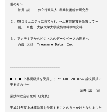
道のり〜

    油井 誠    独立行政法人 産業技術総合研究所

２. DBコミュニティに育てられ 〜上林奨励賞を受賞して〜

    前川 卓也  大阪大学大学院情報科学研究科

３. アカデミアからビジネスのデータベースの世界へ

    斉藤 太郎  Treasure Data, Inc.

----------------------------------------------
-------------------------

■ １ ■ 上林奨励賞を受賞して 〜ICDE 2010への論文採択に
至る道のり〜

                                   油井 誠 （産
業技術総合研究所 研究員）

平成25年度上林奨励賞を受賞することのきっかけとなりました