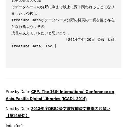
もその企業の立場

でデータベースの分野に今まで以上に深く関われることになり
ました．今後は，

Treasure Dataがデータベース分野の発展の一翼を担う存在
となれるよう，その

成長を支えていきたいと思います．

                        (2014年4月20日 斉藤 太郎 
Treasure Data, Inc.) 

Prev by Date:
CFP: The 16th International Conference on
Asia-Pacific Digital Libraries (ICADL 2014)
Next by Date:
2013年度DBSJ論文賞候補論文推薦のお願い
【5/14締切】
Index(es):