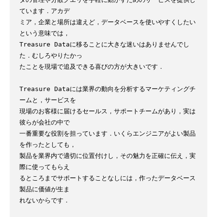
ています．アカデ

ミア，企業と場所は違えど，データベースを使いやすくしたい
という意味では，

Treasure Dataに移ることに大きな迷いはありませんでし
た．むしろやりたかっ

たことを現場で追及できる喜びの方が大きいです．

Treasure Dataには業界の動向を分析するマーケティングチ
ームと，サービスを

現場のお客様に届けるセールス，サポートチームがあり，実は
彼らが会社の中で

一番重要な役割を担っています．いくらエンジニアがよい製品
を作ったとしても，

製品を業界内で適切に位置付けし，その魅力を正確に伝え，実
際に使ってもらえ

るところまでサポートすることなしには，作ったデータベース
製品に価値が生ま

れないからです．
