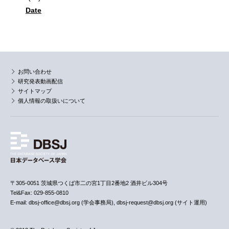
Date
お問い合わせ
研究発表動画配信
サイトマップ
個人情報の取扱いについて
〒305-0051 茨城県つくば市二の宮1丁目2番地2 酒井ビル304号
Tel&Fax: 029-855-0810
E-mail: dbsj-office@dbsj.org (学会事務局), dbsj-request@dbsj.org (サイト運用)