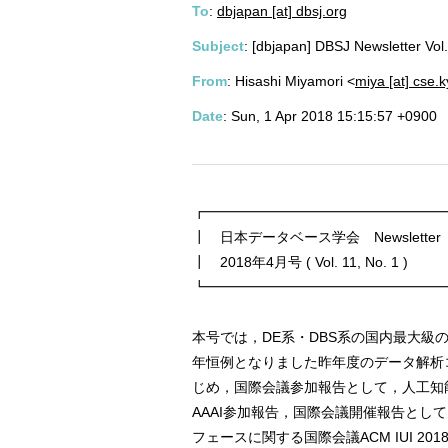
To
:
dbjapan [at] dbsj.org
Subject
: [dbjapan] DBSJ Newslett
From
: Hisashi Miyamori <
miya [at] cse.k
Date
: Sun, 1 Apr 2018 15:15:57 +0900
┏━━━━━━━━━━━━━━━━━
┃ 日本データベース学会 Newsletter
┃ 2018年4月号 ( Vol. 11, No. 1 )
┗━━━━━━━━━━━━━━━━━
本号では，DE系・DBS系の国内最大級の会議
年恒例となりました昨年度のデータ解析
じめ，国際会議参加報告として，人工知
AAAI参加報告，国際会議開催報告とし
フェースに関する国際会議ACM IUI 2