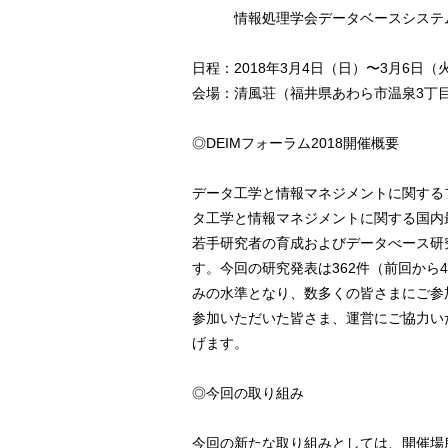
情報処理学会データベースシステ
日程：2018年3月4日（日）〜3月6日（
会場：清風荘（福井県あわら市温泉3丁目
◎DEIMフォーラム2018開催概要
データ工学と情報マネジメントに関するフ
タ工学と情報マネジメントに関する国内
若手研究者の育成およびデータべース研
す。今回の研究発表は362件（前回から
みの水準となり、数多くの皆さまにご参加
参加いただいた皆さま、運営にご協力い
げます。
◎今回の取り組み
今回の新たな取り組みとしては、開催場