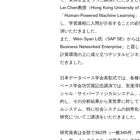
Lei Chen教授（Hong Kong University o
「Human-Powered Machine Le
し、学習過程に人間が介在することの必
演いただきました。
また、Wen-Syan Li氏（SAP SE）からは「Digi
Business Networked Enterprise」と題
計算環境の上に成り立つデジタルビジネ
だきました。
日本データベース学会表彰式では、各種
ベース学会功労賞記念講演では、安達淳
シャル・サイバーフィジカルシステム」
約し、その分析結果から実世界に対して
ルシステム、特に社会システムの効率化
研究についてご講演をいただきました。
研究発表は全部で362件（一般345件、