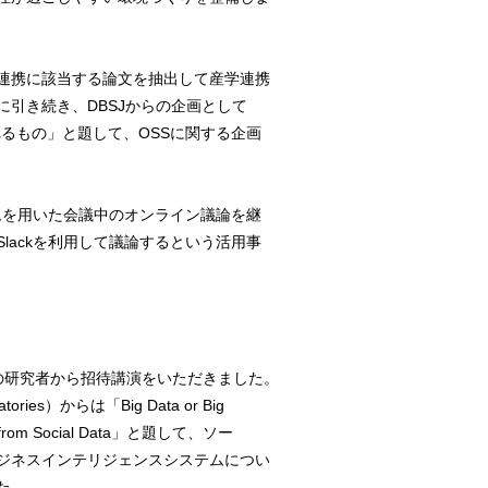
連携に該当する論文を抽出して産学連携
引き続き、DBSJからの企画として
れるもの」と題して、OSSに関する企画
テムを用いた会議中のオンライン議論を継
lackを利用して議論するという活用事
の研究者から招待講演をいただきました。
ratories）からは「Big Data or Big
ights from Social Data」と題して、ソー
ジネスインテリジェンスシステムについ
た。