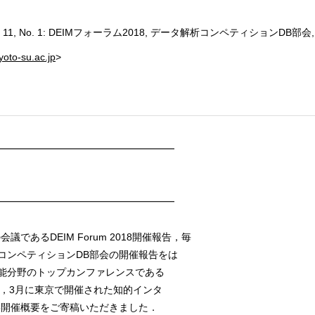
er Vol. 11, No. 1: DEIMフォーラム2018, データ解析コンペティションDB部会, AA
yoto-su.ac.jp
>
━━━━━━━━━━━━━━━━━━
━━━━━━━━━━━━━━━━━━
であるDEIM Forum 2018開催報告，毎
コンペティションDB部会の開催報告をは
能分野のトップカンファレンスである
て，3月に東京で開催された知的インタ
018開催概要をご寄稿いただきました．