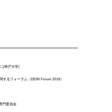
=======================================
大学)
フォーラム（DEIM Forum 2018）
専門委員会