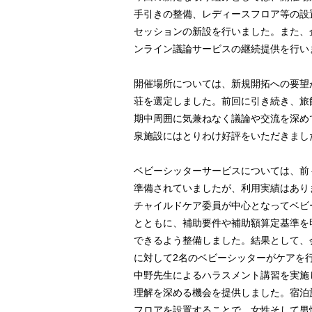
手引きの整備、レディースフロア等の設
セッションの新設を行いました。また、企
ンライン議論サービスの継続提供を行い
開催場所については、新規開拓への要望
荘を選定しました。前回に引き続き、旅
期中周囲に気兼ねなく議論や交流を深め
泉施設にはとりわけ好評をいただきまし
ベビーシッターサービスについては、前
準備されていましたが、利用実績はあり
チャイルドケア委員が中心となってベビ
とともに、補助要件や補助額算定基準を
できるよう整備しました。結果として、
に対して2名のベビーシッターがケアを
中野先生によるハラスメント講習を実施
理解を深める機会を提供しました。宿泊
フロアを設置することで、女性そして男