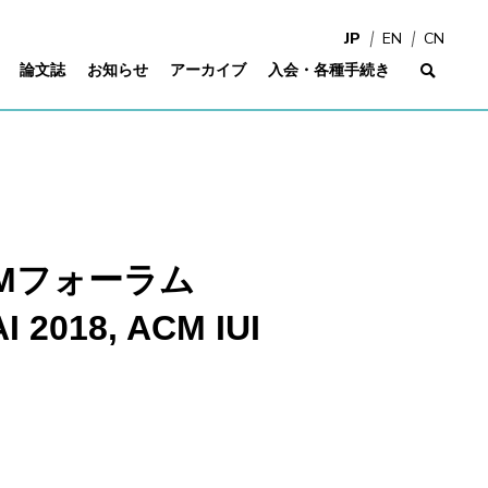
JP
EN
CN
論文誌
お知らせ
アーカイブ
入会・各種手続き
サイ
: DEIMフォーラム
18, ACM IUI