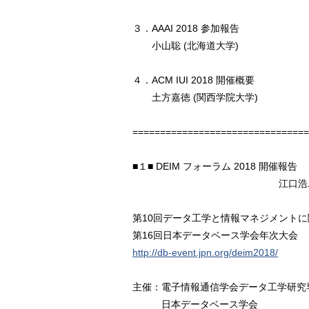
３．AAAI 2018 参加報告
小山聡 (北海道大学)
４．ACM IUI 2018 開催概要
土方嘉徳 (関西学院大学)
================================
■１■ DEIM フォーラム 2018 開催報告
江口浩二(神戸
第10回データ工学と情報マネジメントに関する
第16回日本データベース学会年次大会
http://db-event.jpn.org/deim2018/
主催：電子情報通信学会データ工学研究
日本データベース学会