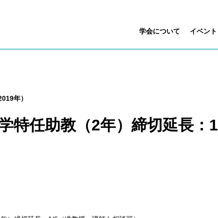
学会について
イベント
019年）
 京都大学特任助教（2年）締切延長：