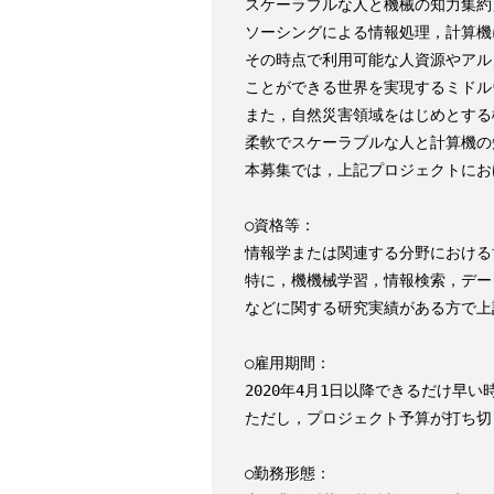
スケーラブルな人と機械の知力集約
ソーシングによる情報処理，計算機
その時点で利用可能な人資源やアル
ことができる世界を実現するミドル
また，自然災害領域をはじめとする
柔軟でスケーラブルな人と計算機の
本募集では，上記プロジェクトにお
○資格等：

情報学または関連する分野における
特に，機機械学習，情報検索，デー
などに関する研究実績がある方で上
○雇用期間：

2020年4月1日以降できるだけ早い時期
ただし，プロジェクト予算が打ち切
○勤務形態：
