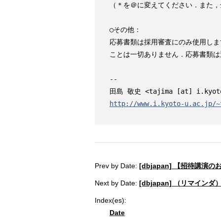
（＊を＠に変えてください．また，
○その他：

応募書類は採用審査にのみ使用しま
ことは一切ありません．応募書類は
--

http://www.i.kyoto-u.ac.jp/~
Prev by Date:
[dbjapan] 【招待講演のお
Next by Date:
[dbjapan] （リマイン
Index(es):
Date