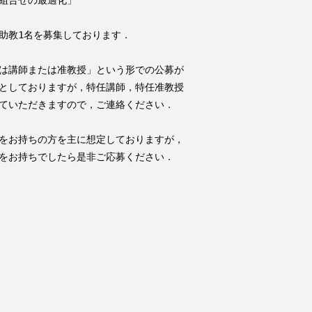
組合せの最適化」

助教1名を募集しております．

は講師または准教授」という形での公募が

としておりますが，特任講師，特任准教授

ていただきますので，ご連絡ください．

をお持ちの方を主に想定しておりますが，

をお持ちでしたら是非ご応募ください．
