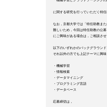
「機械学習とクラウドソーシングの
に関する研究を行っていただく特任
なお，京都大学では「特任助教また
難しいため，今回は特任助教の公募
にご興味がある場合は，ご相談させ
以下のいずれかのバックグラウンド
それ以外の方でも上記テーマに興味
・機械学習

・情報検索

・データマイニング

・プログラミング言語

・データベース

応募締切は，
