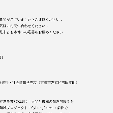
希望がございましたらご連絡ください．

気軽にお問い合わせください．

是非とも本件への応募をお薦めください．

）

研究科・社会情報学専攻（京都市左京区吉田本町）

進事業(CREST)「人間と機械の創造的協働を

プロジェクト「CyborgCrowd：柔軟で
