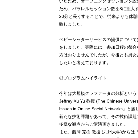
いたため、オープニングセッションを設
ため、パラレルセッション数を8に拡大
20分と長くすることで、従来よりも休
致しました。
ベビーシッターサービスの提供について
をしました。実際には、参加日程の都合
方はおりませんでしたが、今後とも男女
したいと考えております。
◎プログラムハイライト
今年は大規模グラフデータの分析という
Jeffrey Xu Yu 教授 (The Chinese Unive
Issues in Online Social Ne
新たな技術課題があって、その技術課題
多様な観点からご講演頂きました。
また、藤澤 克樹 教授 (九州大学)からは