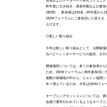
育成およびデータべース研究コミュニテ
昨年度に引き続き、発表件数および参加
2割増）、参加者は630名（昨年度から
DEIMフォーラムにご参加頂いた皆さ
上げます。
◎新しい取り組み
今年は新しい取り組みとして、1)開催場
3)ベビーシッターサービスの提供、を行
開催場所については、多くの参加者から
ため、DEIMフォーラムに例年参加頂
複数の候補地の中から、ヒルトン福岡シ
年々増えているため、今年はDEIMフ
オープニングセッションについては、参
会議で通常行われているようなオープニ