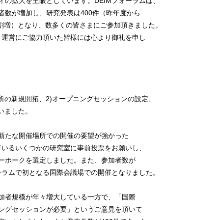
ィの拡大を主眼としています。DEIMフォーラムは、
者数が増加し、研究発表は400件（昨年度から
1割増）となり、数多くの皆さまにご参加頂きました。
ま、運営にご協力頂いた皆様には心より御礼を申し
所の新規開拓、2)オープニングセッションの設定、
いました。
新たな開催場所での開催の要望が強かった
いているいくつかの研究室に事前投票をお願いし、
ーホークを選定しました。また、参加者数が
ォーラムで初となる国際会議場での開催となりました。
加者規模が年々増大している一方で、「国際
ングセッションが必要」というご意見を頂いて