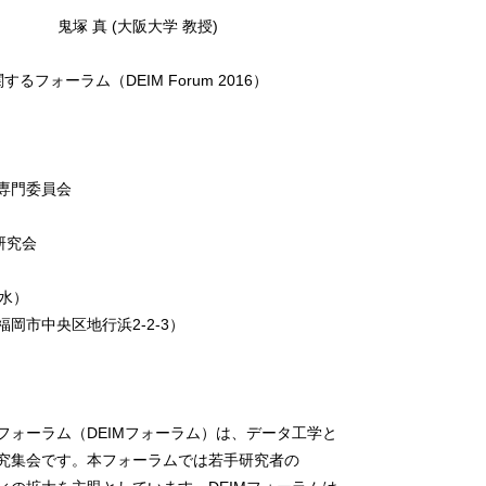
催報告 鬼塚 真 (大阪大学 教授)
フォーラム（DEIM Forum 2016）
専門委員会
研究会
（水）
岡市中央区地行浜2-2-3）
フォーラム（DEIMフォーラム）は、データ工学と
究集会です。本フォーラムでは若手研究者の