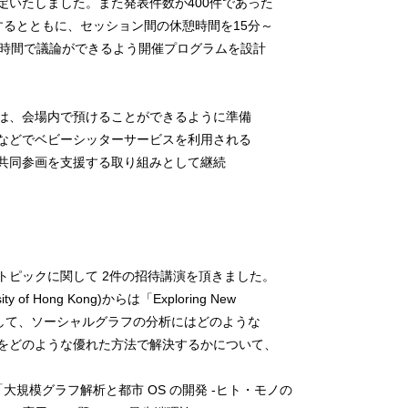
定いたしました。また発表件数が400件であった
するとともに、セッション間の休憩時間を15分～
憩時間で議論ができるよう開催プログラムを設計
は、会場内で預けることができるように準備
などでベビーシッターサービスを利用される
共同参画を支援する取り組みとして継続
トピックに関して 2件の招待講演を頂きました。
rsity of Hong Kong)からは「Exploring New
tworks」と題して、ソーシャルグラフの分析にはどのような
をどのような優れた方法で解決するかについて、
「大規模グラフ解析と都市 OS の開発 -ヒト・モノの