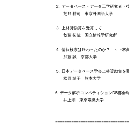
２. データベース・データ工学研究者・
芝野 耕司 東京外国語大学
３. 上林奨励賞を受賞して
秋葉 拓哉 国立情報学研究所
４. 情報検索は終わったのか？ ～上林
加藤 誠 京都大学
５. 日本データベース学会上林奨励賞を
松原 靖子 熊本大学
6. データ解析コンペティションDB部会
井上潮 東京電機大学
================================