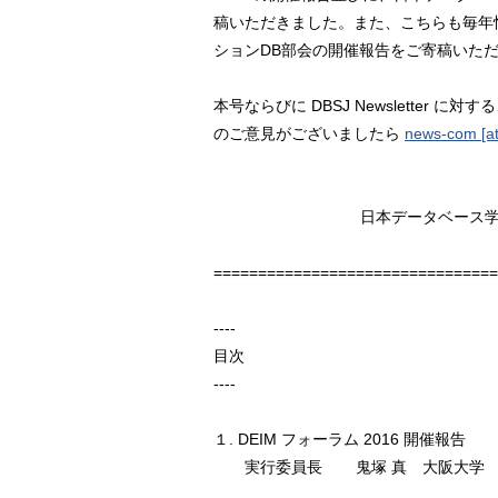
稿いただきました。また、こちらも毎年
ションDB部会の開催報告をご寄稿いた
本号ならびに DBSJ Newsletter
のご意見がございましたら
news-com [at
日本データベース学会 電
================================
----
目次
----
１. DEIM フォーラム 2016 開催報告
実行委員長
鬼塚 真 大阪大学