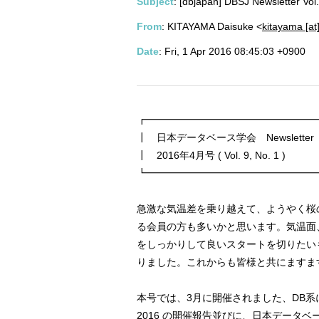
Subject
: [dbjapan] DBSJ Newsle
From
: KITAYAMA Daisuke <
kitayama [at
Date
: Fri, 1 Apr 2016 08:45:03 +0900
┏━━━━━━━━━━━━━━━━━
┃ 日本データベース学会 Newsletter
┃ 2016年4月号 ( Vol. 9, No. 1 )
┗━━━━━━━━━━━━━━━━━
急激な気温差を乗り越えて、ようやく桜
る会員の方も多いかと思います。気温面
をしっかりして良いスタートを切りたい
りました。これからも皆様と共にますま
本号では、3月に開催されました、DB系に
2016 の開催報告並びに、日本データ