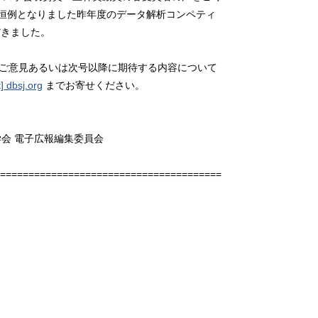
恒例となりました昨年度のデータ解析コンペティ
だきました。
 に対するご意見あるいは次号以降に期待する内容について
] dbsj.org
までお寄せください。
子広報編集委員会
=======================================