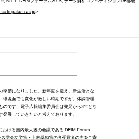
tter Vol. 9, No. 1: DEIMフォーラム2016, データ解析コンペティションDB部会
] cc.kogakuin.ac.jp
>
━━━━━━━━━━━━━━━━━━
━━━━━━━━━━━━━━━━━━
の季節になりました。新年度を迎え、新生活とな
、環境面でも変化が激しい時期ですが、体調管理
ものです。電子広報編集委員会は発足から3年とな
す発展していきたいと考えております。
おける国内最大級の会議である DEIM Forum
ベース学会功労賞・上林奨励賞の各受賞者の声をご寄