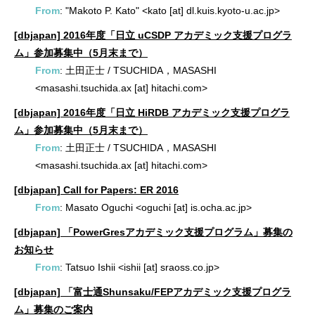
From
: "Makoto P. Kato" <kato [at] dl.kuis.kyoto-u.ac.jp>
[dbjapan] 2016年度「日立 uCSDP アカデミック支援プログラ
ム」参加募集中（5月末まで）
From
: 土田正士 / TSUCHIDA，MASASHI
<masashi.tsuchida.ax [at] hitachi.com>
[dbjapan] 2016年度「日立 HiRDB アカデミック支援プログラ
ム」参加募集中（5月末まで）
From
: 土田正士 / TSUCHIDA，MASASHI
<masashi.tsuchida.ax [at] hitachi.com>
[dbjapan] Call for Papers: ER 2016
From
: Masato Oguchi <oguchi [at] is.ocha.ac.jp>
[dbjapan] 「PowerGresアカデミック支援プログラム」募集の
お知らせ
From
: Tatsuo Ishii <ishii [at] sraoss.co.jp>
[dbjapan] 「富士通Shunsaku/FEPアカデミック支援プログラ
ム」募集のご案内