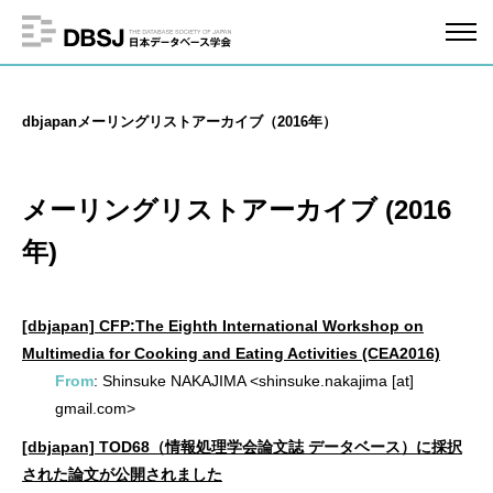
dbjapanメーリングリストアーカイブ（2016年）
メーリングリストアーカイブ (2016
年)
[dbjapan] CFP:The Eighth International Workshop on
Multimedia for Cooking and Eating Activities (CEA2016)
From
: Shinsuke NAKAJIMA <shinsuke.nakajima [at]
gmail.com>
[dbjapan] TOD68（情報処理学会論文誌 データベース）に採択
された論文が公開されました