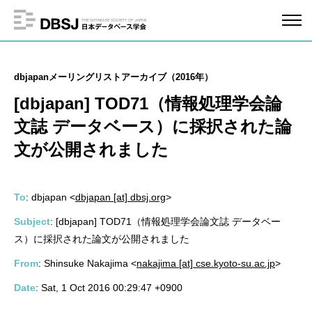
dbjapanメーリングリストアーカイブ（2016年）
[dbjapan] TOD71（情報処理学会論
文誌 データベース）に採択された論
文が公開されました
To
: dbjapan <
dbjapan [at] dbsj.org
>
Subject
: [dbjapan] TOD71（情報処理学会論文誌 データベー
ス）に採択された論文が公開されました
From
: Shinsuke Nakajima <
nakajima [at] cse.kyoto-su.ac.jp
>
Date
: Sat, 1 Oct 2016 00:29:47 +0900