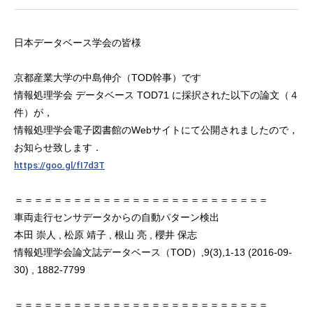
日本データベース学会の皆様
京都産業大学の中島伸介（TOD幹事）です
情報処理学会 データベース TOD71 に採択された以下の論文（４
件）が，
情報処理学会電子図書館のWebサイトにて公開されましたので，
お知らせ致します．
https://goo.gl/fI7d3T
＝＝＝＝＝＝＝＝＝＝＝＝＝＝＝＝＝＝＝＝＝＝＝＝＝＝
車両走行センサデータからの自動パターン検出
本田 崇人 , 松原 靖子 , 根山 亮 , 櫻井 保志
情報処理学会論文誌データベース（TOD）,9(3),1-13 (2016-09-
30) , 1882-7799
＝＝＝＝＝＝＝＝＝＝＝＝＝＝＝＝＝＝＝＝＝＝＝＝＝＝